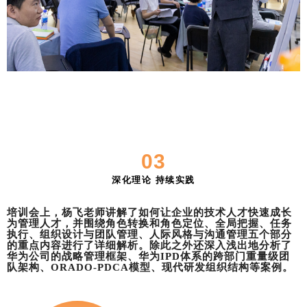
03
深化理论 持续实践
培训会上，杨飞
老师讲解了如何让
企业的技术人才快速成长
为管理人才，并围绕角色转换和角色定位、全局把握、任务
执行、组织设计与团队管理、人际风格与沟通管理五个部分
的重点内容进行了详细解析。除此之外还深入浅出地
分析了
华为公司的战略管理框架、华为IPD体系的跨部门重量级团
队架构、ORADO-PDCA模型、现代研发组织结构等案例。