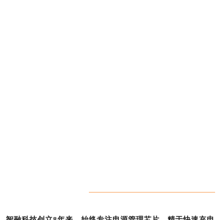
智融科技创立8年来，始终专注电源管理芯片，精于快速充电