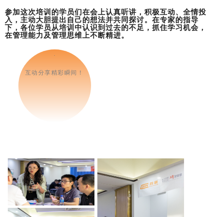
参加这次培训的学员们在会上认真听讲，积极互动、全情投
入，主动大胆提出自己的想法并共同探讨。在专家的指导
下，各位学员从培训中认识到过去的不足，抓住学习机会，
在管理能力及管理思维上不断精进。
互动分享精彩瞬间！