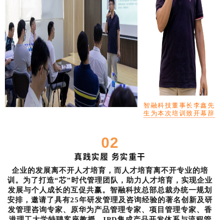
智融科技董事长李鑫先
生为本次培训致开幕辞
02
真践实履
务实重干
企业的发展离不开人才培育，而人才培育离不开专业
的培
训。为了打造“芯”时代管理团队，助力人才培育，实现企业
发展与个人成长的互促共赢。智融科技总部总裁办统一规划
安排，邀请了具有
25年研发管理及咨询经验的著名创新及研
发管理咨询专家、原华为产品管理专家、项目管理专家、香
港理工大学特聘客座教授、IPD集成产品开发体系与流程管