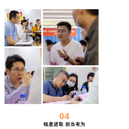
04
锐意进取 担当有为