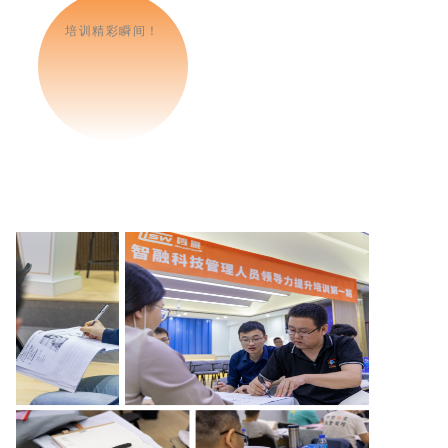
培训精彩瞬间！