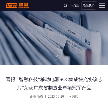
/
中
EN
联系我们
喜报 | 智融科技“移动电源SOC集成快充协议芯
片”荣获广东省制造业单项冠军产品
企业动态
2023-10-20
8680