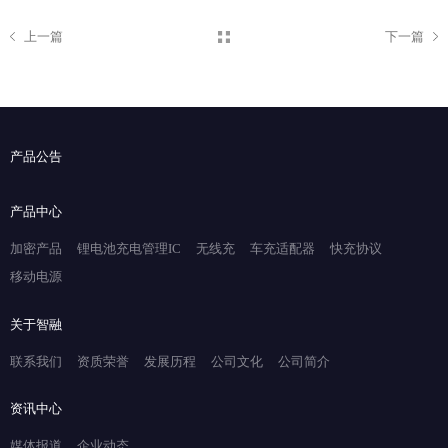
上一篇
下一篇
产品公告
产品中心
加密产品
锂电池充电管理IC
无线充
车充适配器
快充协议
移动电源
关于智融
联系我们
资质荣誉
发展历程
公司文化
公司简介
资讯中心
媒体报道
企业动态