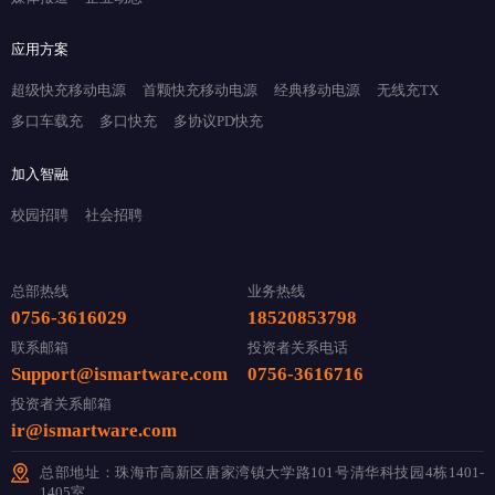
应用方案
超级快充移动电源
首颗快充移动电源
经典移动电源
无线充TX
多口车载充
多口快充
多协议PD快充
加入智融
校园招聘
社会招聘
总部热线
业务热线
0756-3616029
18520853798
联系邮箱
投资者关系电话
Support@ismartware.com
0756-3616716
投资者关系邮箱
ir@ismartware.com
总部地址：珠海市高新区唐家湾镇大学路101号清华科技园4栋1401-
1405室