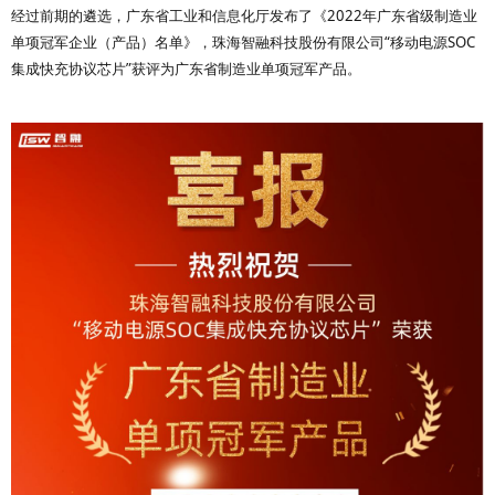
经过前期的遴选，广东省工业和信息化厅发布了《2022年广东省级制造业
单项冠军企业（产品）名单》，珠海智融科技股份有限公司“移动电源SOC
集成快充协议芯片”获评为广东省制造业单项冠军产品。