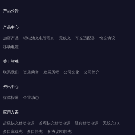
产品公告
产品中心
加密产品
锂电池充电管理IC
无线充
车充适配器
快充协议
移动电源
关于智融
联系我们
资质荣誉
发展历程
公司文化
公司简介
资讯中心
媒体报道
企业动态
应用方案
超级快充移动电源
首颗快充移动电源
经典移动电源
无线充TX
多口车载充
多口快充
多协议PD快充