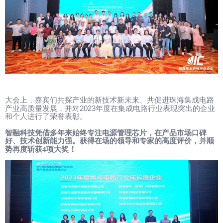
大会上，嘉宾们共探产业的新技术新未来、共促进珠海集成电路
2023
产业高质量发展，并对
年度在集成电路行业表现突出的企业
和个人进行了荣誉表彰。
智融科技凭借多年来始终专注电源管理芯片，在产品市场口碑
好、技术创新能力强。获得在场的领导和专家的高度评价，并顺
！
势再度斩获
4
项大奖