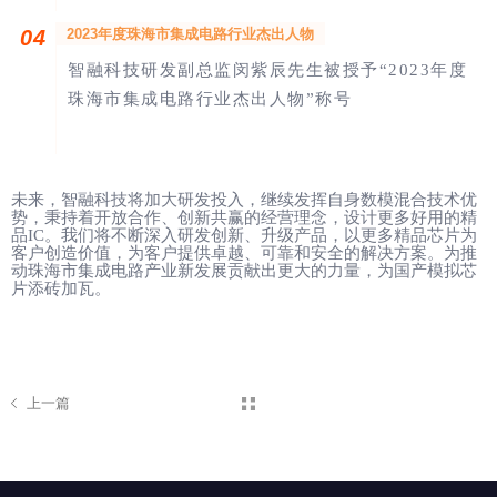
04
2023年度珠海市集成电路行业杰出人物
智融科技研发副总监闵紫辰先生被授予“2023年度
珠海市集成电路行业杰出人物”称号
未来，智融科技将加大研发投入，继续发挥自身数模混合技术优
势，秉持着开放合作、创新共赢的经营理念，设计更多好用的精
品
IC
。我们将不断深入研发创新、升级产品，以更多精品芯片为
客户创造价值，为客户提供卓越、可靠和安全的解决方案。为推
动珠海市集成电路产业新发展贡献出更大的力量，为国产模拟芯
片添砖加瓦。
上一篇