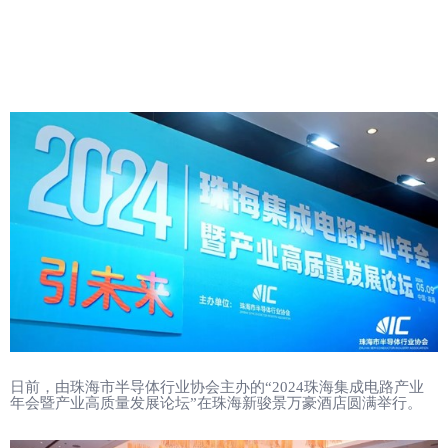
日前，由珠海市半导体行业协会主办的
“2024
珠海集成电路产业
年会暨产业高质量发展论坛
”
在珠海新骏景万豪酒店圆满举行。