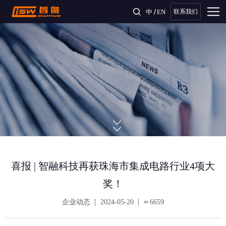
/
中
EN
联系我们
喜报 | 智融科技再获珠海市集成电路行业4项大
奖！
企业动态
2024-05-20
6659