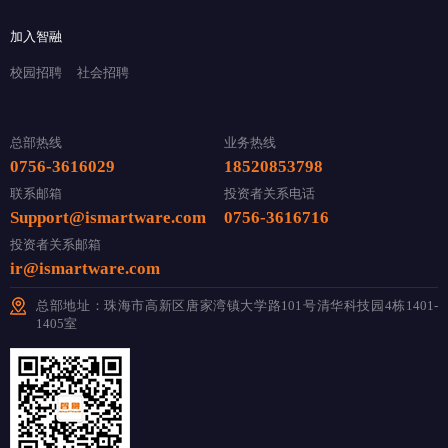
加入智融
校园招聘
社会招聘
总部热线
业务热线
0756-3616029
18520853798
联系邮箱
投资者关系电话
Support@ismartware.com
0756-3616716
投资者关系邮箱
ir@ismartware.com
总部地址：珠海市高新区唐家湾镇大学路101号清华科技园4栋1401-
1405室