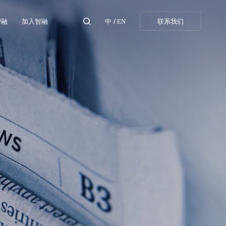
/
智融
加入智融
中
EN
联系我们